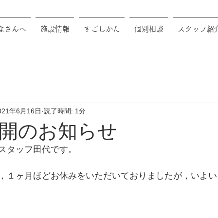
なさんへ
施設情報
すごしかた
個別相談
スタッフ紹
021年6月16日
読了時間: 1分
開のお知らせ
スタッフ田代です。
，１ヶ月ほどお休みをいただいておりましたが，いよい