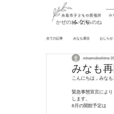
み
かぜのね・うみのね
全ての記事
みなも通信
おしらせ
minamoitoshima
2
みなも再
こんにちは，みなも
緊急事態宣言により
します。
6月の開館予定は