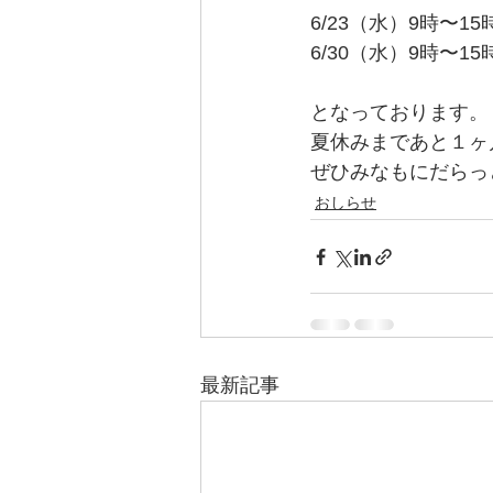
6/23（水）9時〜15
6/30（水）9時〜15
となっております。
夏休みまであと１ヶ
ぜひみなもにだらっ
おしらせ
最新記事