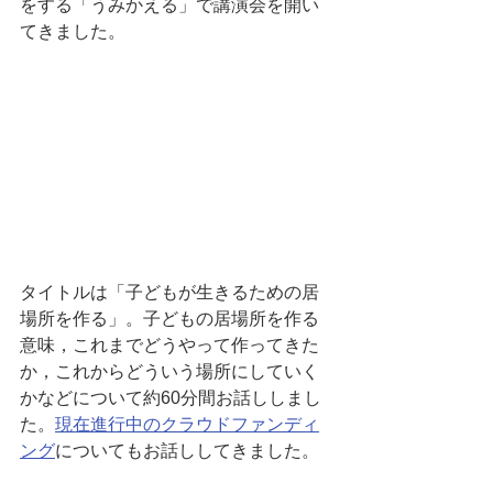
をする「うみかえる」で講演会を開い
てきました。
タイトルは「子どもが生きるための居
場所を作る」。子どもの居場所を作る
意味，これまでどうやって作ってきた
か，これからどういう場所にしていく
かなどについて約60分間お話ししまし
た。
現在進行中のクラウドファンディ
ング
についてもお話ししてきました。